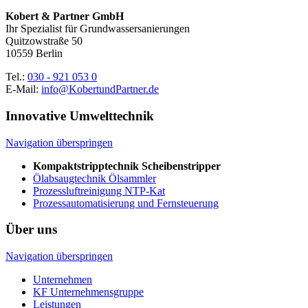
Kobert & Partner GmbH
Ihr Spezialist für Grundwassersanierungen
Quitzowstraße 50
10559 Berlin
Tel.:
030 - 921 053 0
E-Mail:
info@KobertundPartner.de
Innovative Umwelttechnik
Navigation überspringen
Kompaktstripptechnik Scheibenstripper
Ölabsaugtechnik Ölsammler
Prozessluftreinigung NTP-Kat
Prozessautomatisierung und Fernsteuerung
Über uns
Navigation überspringen
Unternehmen
KF Unternehmensgruppe
Leistungen