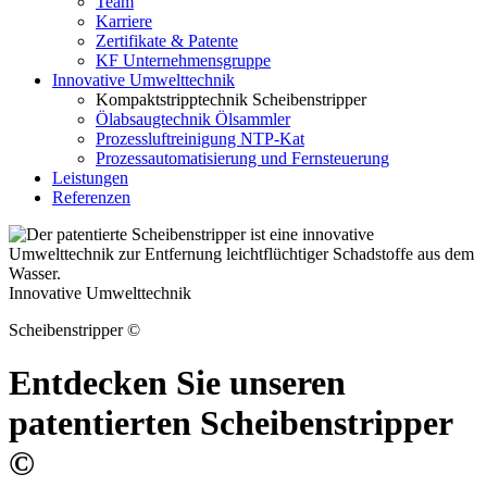
Team
Karriere
Zertifikate & Patente
KF Unternehmensgruppe
Innovative Umwelttechnik
Kompaktstripptechnik Scheibenstripper
Ölabsaugtechnik Ölsammler
Prozessluftreinigung NTP-Kat
Prozessautomatisierung und Fernsteuerung
Leistungen
Referenzen
Innovative Umwelttechnik
Scheibenstripper ©
Entdecken Sie unseren
patentierten Scheiben­stripper
©